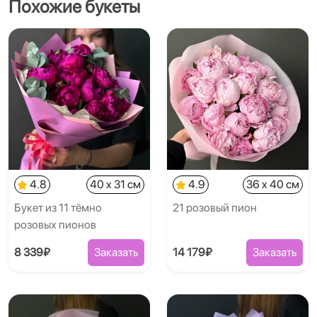
Похожие букеты
4.8
40 x 31 см
4.9
36 x 40 см
Букет из 11 тёмно
21 розовый пион
розовых пионов
8 339₽
Заказать
14 179₽
Заказать