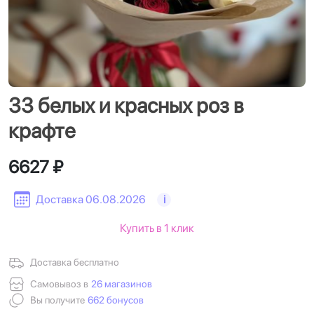
33 белых и красных роз в
крафте
6627 ₽
Доставка 06.08.2026
i
Купить в 1 клик
Доставка бесплатно
Самовывоз в
26 магазинов
Вы получите
662 бонусов