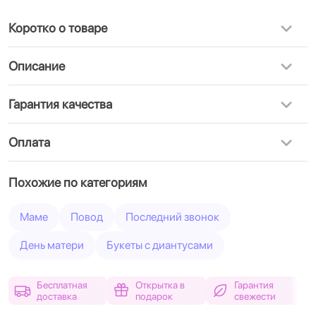
Коротко о товаре
Описание
Гарантия качества
Оплата
Похожие по категориям
Маме
Повод
Последний звонок
День матери
Букеты с диантусами
Бесплатная
Открытка в
Гарантия
доставка
подарок
свежести