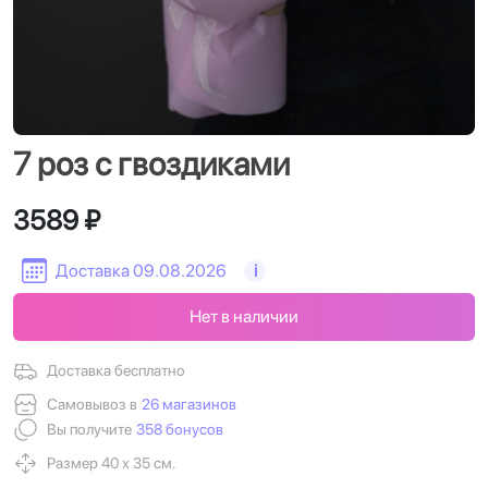
7 роз с гвоздиками
3589 ₽
Доставка 09.08.2026
i
Нет в наличии
Доставка бесплатно
Самовывоз в
26 магазинов
Вы получите
358 бонусов
Размер 40 х 35 см.