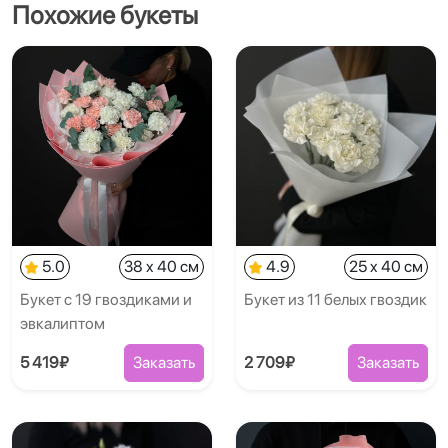
Похожие букеты
5.0
38 x 40 см
4.9
25 x 40 см
Букет с 19 гвоздиками и
Букет из 11 белых гвоздик
эвкалиптом
5 419₽
Заказать
2 709₽
Заказать