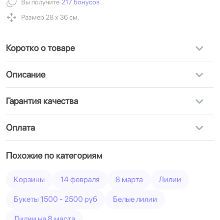
Вы получите
217 бонусов
Размер 28 х 36 см.
Коротко о товаре
Описание
Гарантия качества
Оплата
Похожие по категориям
Корзины
14 февраля
8 марта
Лилии
Букеты 1500 - 2500 руб
Белые лилии
Лилии на 8 марта