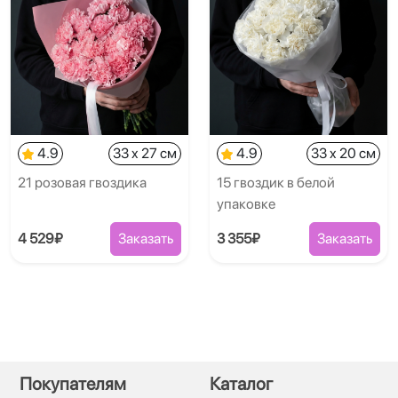
4.9
33 x 27 см
4.9
33 x 20 см
21 розовая гвоздика
15 гвоздик в белой
упаковке
4 529₽
Заказать
3 355₽
Заказать
Покупателям
Каталог