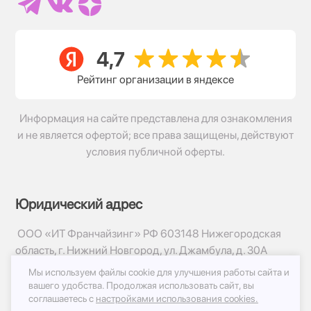
Рейтинг организации в яндексе
Информация на сайте представлена для ознакомления
и не является офертой; все права защищены, действуют
условия публичной оферты.
Юридический адрес
ООО «ИТ Франчайзинг» РФ 603148 Нижегородская
область, г. Нижний Новгород, ул. Джамбула, д. 30А
Мы используем файлы cookie для улучшения работы сайта и
© 2017-2026г, База Цветов 24.ру
вашего удобства.
Продолжая использовать сайт, вы
Политика конфиденциальности
соглашаетесь с
настройками использования cookies.