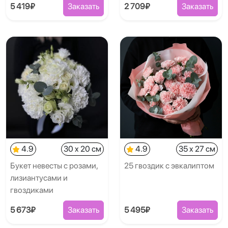
5 419₽
Заказать
2 709₽
Заказать
4.9
30 x 20 см
4.9
35 x 27 см
Букет невесты с розами,
25 гвоздик с эвкалиптом
лизиантусами и
гвоздиками
5 673₽
Заказать
5 495₽
Заказать