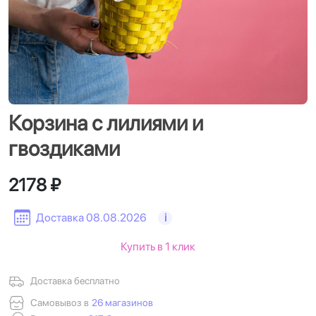
Корзина с лилиями и
гвоздиками
2178 ₽
Доставка 08.08.2026
i
Купить в 1 клик
Доставка бесплатно
Самовывоз в
26 магазинов