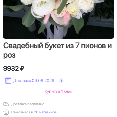
Свадебный букет из 7 пионов и
роз
9932 ₽
Доставка 09.08.2026
i
Купить в 1 клик
Доставка бесплатно
Самовывоз в
26 магазинов