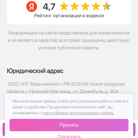
Рейтинг организации в яндексе
Информация на сайте представлена для ознакомления
и не является офертой; все права защищены, действуют
условия публичной оферты.
Юридический адрес
ООО «ИТ Франчайзинг» РФ 603148 Нижегородская
область, г. Нижний Новгород, ул. Джамбула, д. 30А
Мы используем файлы cookie для улучшения работы сайта и
© 2017-2026г, База Цветов 24.ру
вашего удобства.
Продолжая использовать сайт, вы
Политика конфиденциальности
соглашаетесь с
настройками использования cookies.
Публичная оферта
Принять
Принимаем к оплате
В корзину
Отклонить