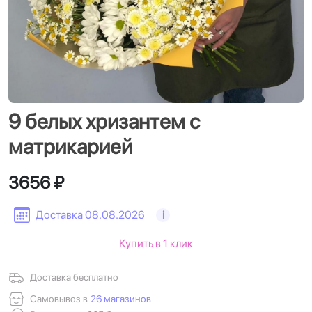
9 белых хризантем с
матрикарией
3656 ₽
Доставка 08.08.2026
i
Купить в 1 клик
Доставка бесплатно
Самовывоз в
26 магазинов