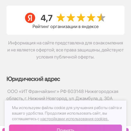
Рейтинг организации в яндексе
Информация на сайте представлена для ознакомления
и не является офертой; все права защищены, действуют
условия публичной оферты.
Юридический адрес
ООО «ИТ Франчайзинг» РФ 603148 Нижегородская
область, г. Нижний Новгород, ул. Джамбула, д. 30А
Мы используем файлы cookie для улучшения работы сайта и
© 2017-2026г, База Цветов 24.ру
вашего удобства.
Продолжая использовать сайт, вы
Политика конфиденциальности
соглашаетесь с
настройками использования cookies.
Публичная оферта
Принять