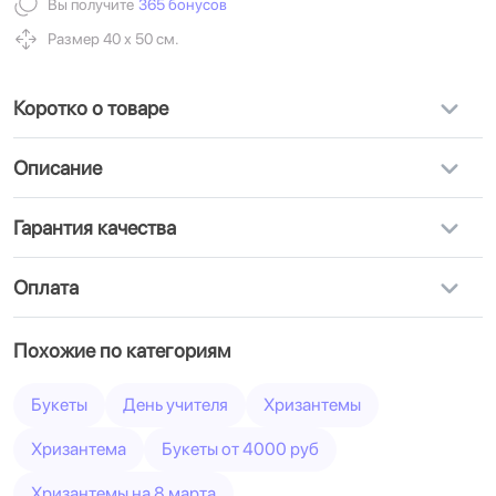
Вы получите
365 бонусов
Размер 40 х 50 см.
Коротко о товаре
Описание
Гарантия качества
Оплата
Похожие по категориям
Букеты
День учителя
Хризантемы
Хризантема
Букеты от 4000 руб
Хризантемы на 8 марта