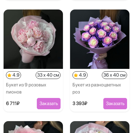
4.9
33 x 40 см
4.9
36 x 40 см
Букет из 9 розовых
Букет из разноцветных
пионов
роз
6 711₽
Заказать
3 393₽
Заказать