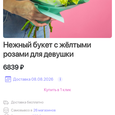
Нежный букет с жёлтыми
розами для девушки
6839 ₽
Доставка 08.08.2026
i
Купить в 1 клик
Доставка бесплатно
Самовывоз в
26 магазинов