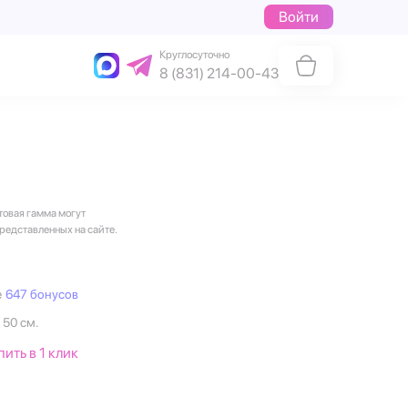
Войти
Круглосуточно
8 (831) 214-00-43
товая гамма могут
представленных на сайте.
е
647 бонусов
 50 см.
пить в 1 клик