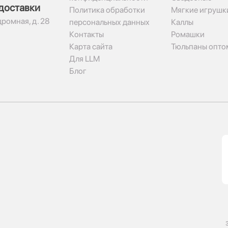
доставки
Политика обработки
Мягкие игрушк
дромная, д. 28
персональных данных
Каллы
Контакты
Ромашки
Карта сайта
Тюльпаны опто
Для LLM
Блог