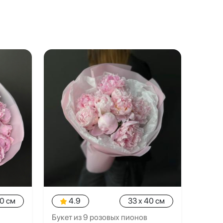
40 см
4.9
33 x 40 см
Букет из 9 розовых пионов