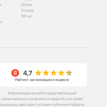
и
25 роз
51 роза
101 шт.
м
Рейтинг организации в яндексе
Информация на сайте представлена для
ознакомления и не является офертой; все права
защищены, действуют условия публичной оферты.