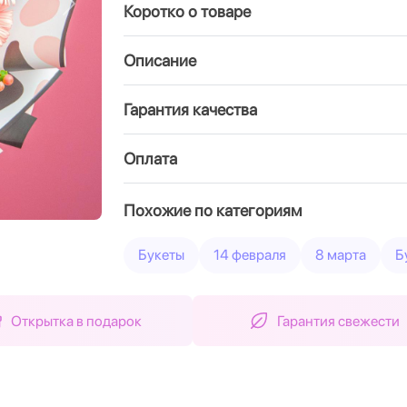
Коротко о товаре
Вперед
Описание
Гарантия качества
Оплата
Похожие по категориям
Букеты
14 февраля
8 марта
Б
Открытка в подарок
Гарантия свежести