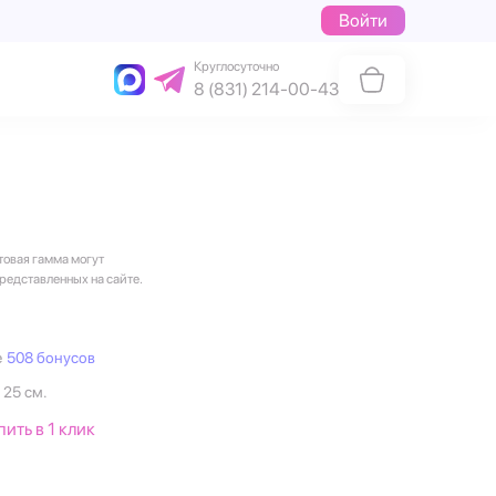
Войти
Круглосуточно
8 (831) 214-00-43
товая гамма могут
представленных на сайте.
е
508 бонусов
 25 см.
пить в 1 клик