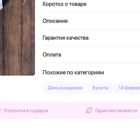
Коротко о товаре
Вперед
Описание
Гарантия качества
Оплата
Похожие по категориям
День рождения
Букеты
14 февра
Открытка в подарок
Гарантия свежести