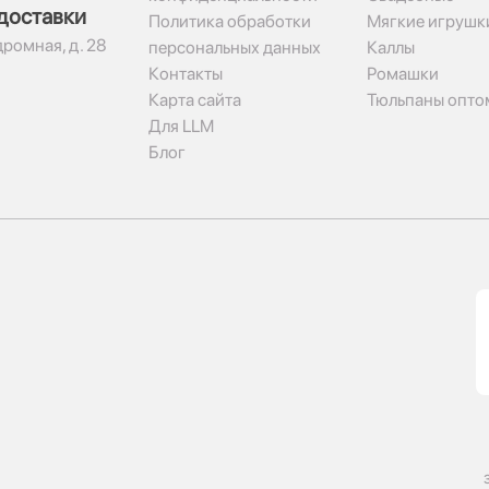
доставки
Политика обработки
Мягкие игрушк
дромная, д. 28
персональных данных
Каллы
Контакты
Ромашки
Карта сайта
Тюльпаны опто
Для LLM
Блог