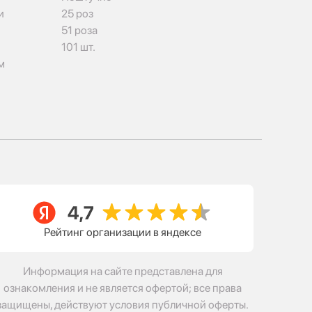
и
25 роз
51 роза
101 шт.
м
Рейтинг организации в яндексе
Информация на сайте представлена для
ознакомления и не является офертой; все права
защищены, действуют условия публичной оферты.