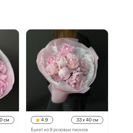
40 см
4.9
33 x 40 см
Букет из 9 розовых пионов