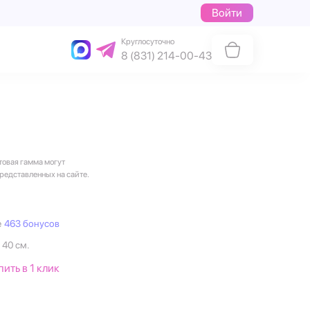
Войти
Круглосуточно
8 (831) 214-00-43
товая гамма могут
представленных на сайте.
е
463 бонусов
 40 см.
пить в 1 клик