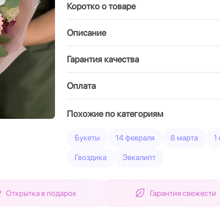
Коротко о товаре
Вперед
Описание
Гарантия качества
Оплата
Похожие по категориям
Букеты
14 февраля
8 марта
1
Гвоздика
Эвкалипт
Открытка в подарок
Гарантия свежести