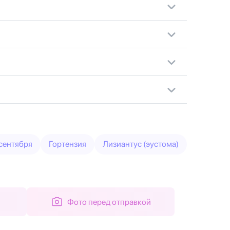
 сентября
Гортензия
Лизиантус (эустома)
Фото перед отправкой