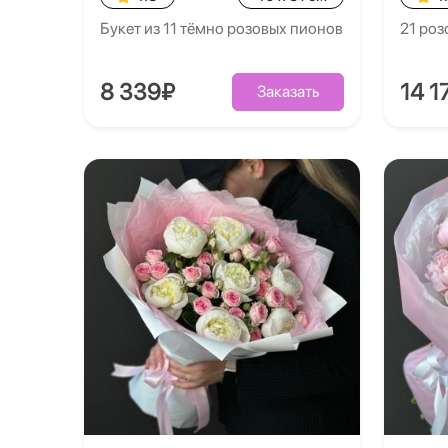
Букет из 11 тёмно розовых пионов
21 роз
8 339₽
14 1
Заказать