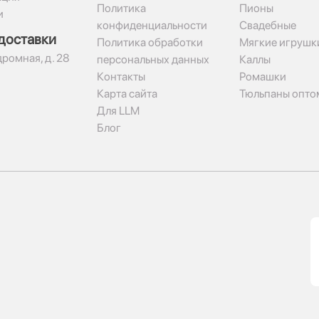
Политика
Пионы
и
конфиденциальности
Свадебные
доставки
Политика обработки
Мягкие игрушк
дромная, д. 28
персональных данных
Каллы
Контакты
Ромашки
Карта сайта
Тюльпаны опто
Для LLM
Блог