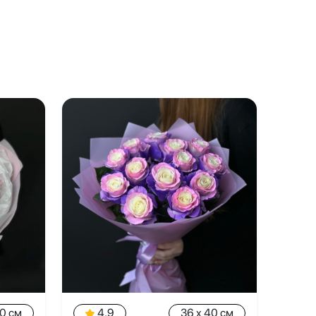
40 см
4.9
36 x 40 см