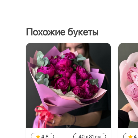
Похожие букеты
4.8
40 x 31 см
4