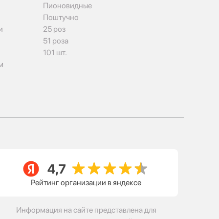
Пионовидные
Поштучно
и
25 роз
51 роза
101 шт.
м
Рейтинг организации в яндексе
Информация на сайте представлена для