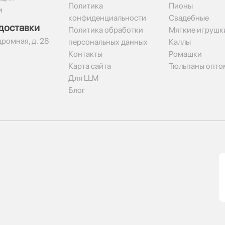
Политика
Пионы
и
конфиденциальности
Свадебные
доставки
Политика обработки
Мягкие игрушк
дромная, д. 28
персональных данных
Каллы
Контакты
Ромашки
Карта сайта
Тюльпаны опто
Для LLM
Блог