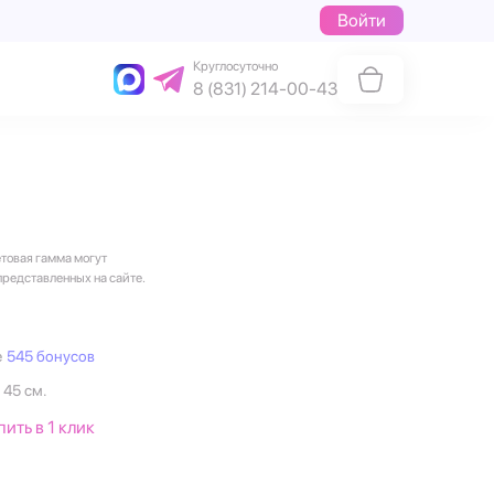
Войти
Круглосуточно
8 (831) 214-00-43
етовая гамма могут
представленных на сайте.
е
545 бонусов
 45 см.
пить в 1 клик