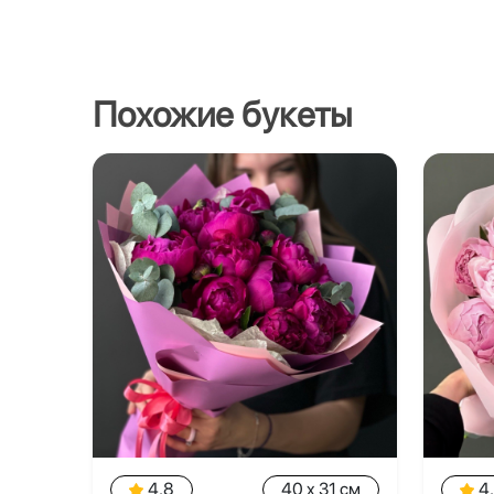
Похожие букеты
4.8
40 x 31 см
4