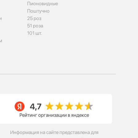
Пионовидные
Поштучно
и
25 роз
51 роза
101 шт.
м
Рейтинг организации в яндексе
Информация на сайте представлена для