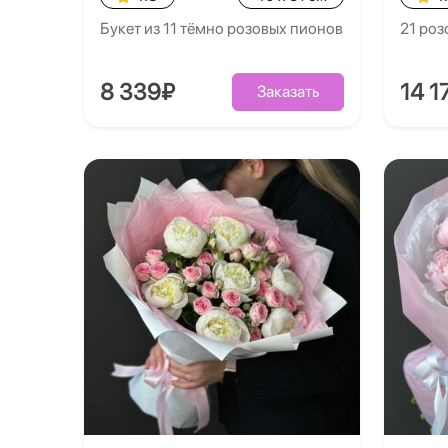
Букет из 11 тёмно розовых пионов
21 роз
8 339₽
14 1
Заказать