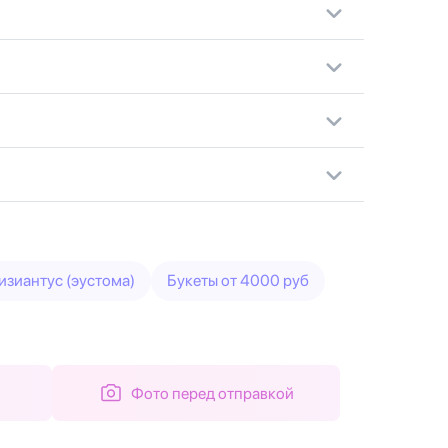
изиантус (эустома)
Букеты от 4000 руб
Фото перед отправкой