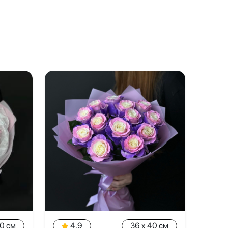
40 см
4.9
36 x 40 см