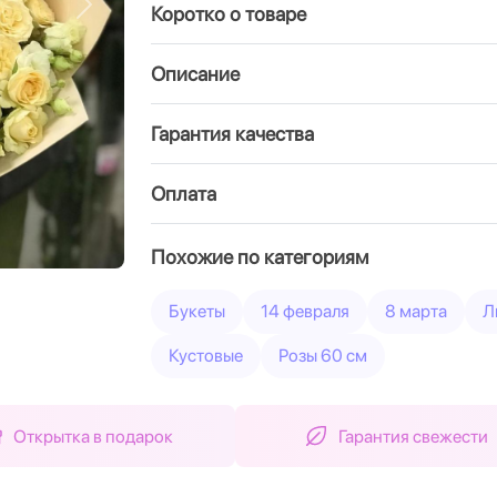
Коротко о товаре
Вперед
Описание
Гарантия качества
Оплата
Похожие по категориям
Букеты
14 февраля
8 марта
Л
Кустовые
Розы 60 см
Открытка в подарок
Гарантия свежести