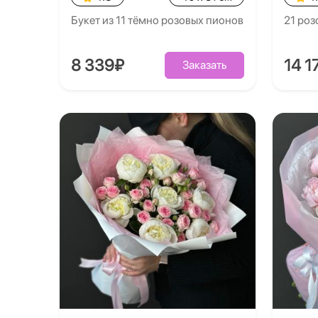
Букет из 11 тёмно розовых пионов
21 роз
8 339₽
14 1
Заказать