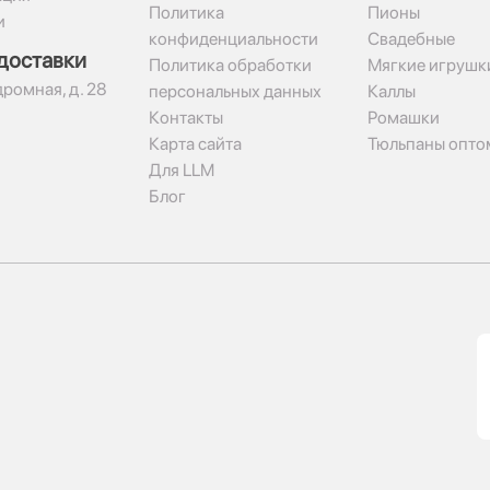
Политика
Пионы
и
конфиденциальности
Свадебные
доставки
Политика обработки
Мягкие игрушк
дромная, д. 28
персональных данных
Каллы
Контакты
Ромашки
Карта сайта
Тюльпаны опто
Для LLM
Блог