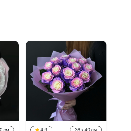
40 см
4.9
36 x 40 см