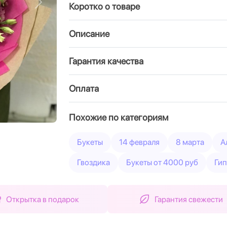
Коротко о товаре
Вперед
Описание
Гарантия качества
Оплата
Похожие по категориям
Букеты
14 февраля
8 марта
А
Гвоздика
Букеты от 4000 руб
Ги
Открытка в подарок
Гарантия свежести