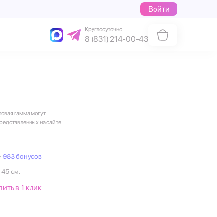
Войти
Круглосуточно
8 (831) 214-00-43
товая гамма могут
представленных на сайте.
е
983 бонусов
 45 см.
пить в 1 клик