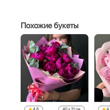
Похожие букеты
4.8
40 x 31 см
4