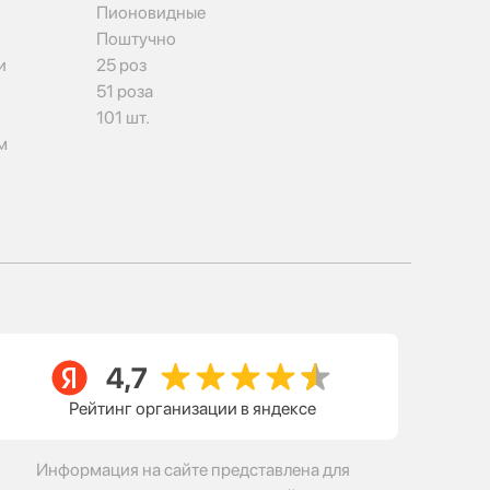
Пионовидные
Поштучно
и
25 роз
51 роза
101 шт.
м
Рейтинг организации в яндексе
Информация на сайте представлена для