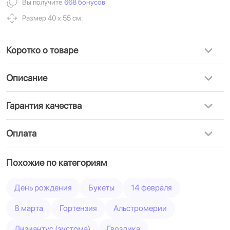
Вы получите
668 бонусов
Размер 40 х 55 см.
Коротко о товаре
Описание
Гарантия качества
Оплата
Похожие по категориям
День рождения
Букеты
14 февраля
8 марта
Гортензия
Альстромерии
Лизиантус (эустома)
Гвоздика