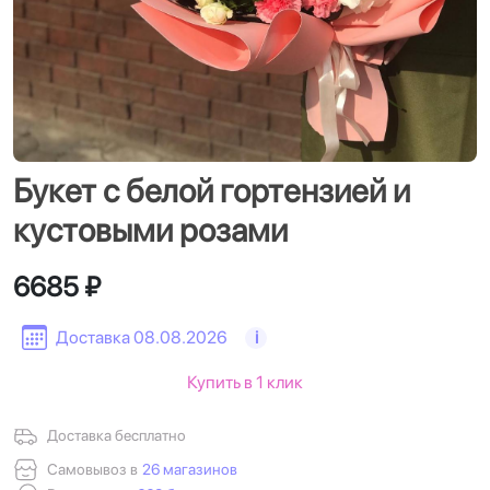
Букет с белой гортензией и
кустовыми розами
6685 ₽
Доставка 08.08.2026
i
Купить в 1 клик
Доставка бесплатно
Самовывоз в
26 магазинов