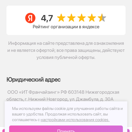
Рейтинг организации в яндексе
Информация на сайте представлена для ознакомления
и не является офертой; все права защищены, действуют
условия публичной оферты.
Юридический адрес
ООО «ИТ Франчайзинг» РФ 603148 Нижегородская
область, г. Нижний Новгород, ул. Джамбула, д. 30А
Мы используем файлы cookie для улучшения работы сайта и
© 2017-2026г, База Цветов 24.ру
вашего удобства.
Продолжая использовать сайт, вы
Политика конфиденциальности
соглашаетесь с
настройками использования cookies.
Публичная оферта
Принять