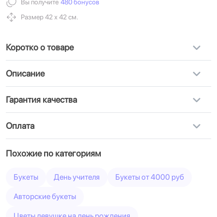
Вы получите
480 бонусов
Размер 42 х 42 см.
Коротко о товаре
Описание
Гарантия качества
Оплата
Похожие по категориям
Букеты
День учителя
Букеты от 4000 руб
Авторские букеты
Цветы девушке на день рождения