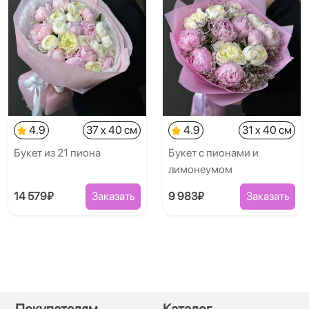
4.9
37 x 40 см
4.9
31 x 40 см
Букет из 21 пиона
Букет с пионами и
лимонеумом
14 579₽
Заказать
9 983₽
Заказать