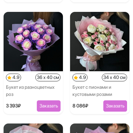
4.9
36 x 40 см
4.9
34 x 40 см
Букет из разноцветных
Букет с пионами и
роз
кустовыми розами
3 393₽
Заказать
8 086₽
Заказать