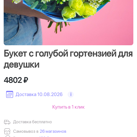
Букет с голубой гортензией для
девушки
4802 ₽
Доставка 10.08.2026
i
Купить в 1 клик
Доставка бесплатно
Самовывоз в
26 магазинов