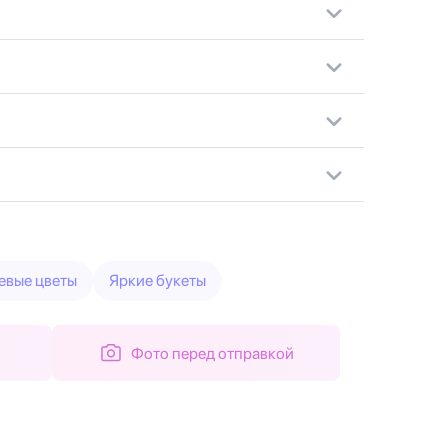
евые цветы
Яркие букеты
Фото перед отправкой