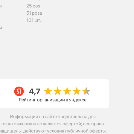
и
25 роз
51 роза
101 шт.
м
Рейтинг организации в яндексе
Информация на сайте представлена для
ознакомления и не является офертой; все права
защищены, действуют условия публичной оферты.