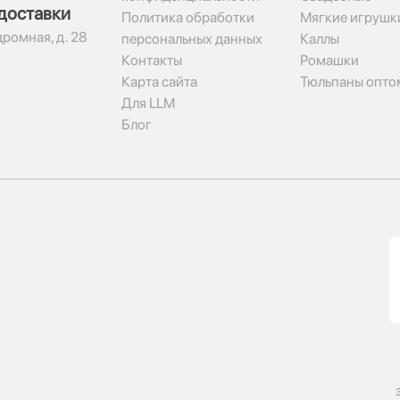
доставки
Политика обработки
Мягкие игрушк
дромная, д. 28
персональных данных
Каллы
Контакты
Ромашки
Карта сайта
Тюльпаны опто
Для LLM
Блог