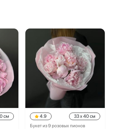
40 см
4.9
33 x 40 см
Букет из 9 розовых пионов