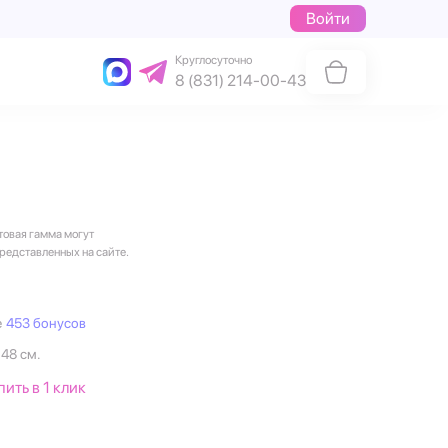
Войти
Круглосуточно
8 (831) 214-00-43
товая гамма могут
представленных на сайте.
е
453 бонусов
 48 см.
пить в 1 клик