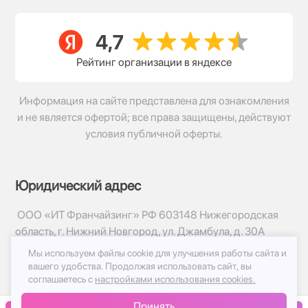
Рейтинг организации в яндексе
Информация на сайте представлена для ознакомления
и не является офертой; все права защищены, действуют
условия публичной оферты.
Юридический адрес
ООО «ИТ Франчайзинг» РФ 603148 Нижегородская
область, г. Нижний Новгород, ул. Джамбула, д. 30А
Мы используем файлы cookie для улучшения работы сайта и
© 2017-2026г, База Цветов 24.ру
вашего удобства.
Продолжая использовать сайт, вы
Политика конфиденциальности
соглашаетесь с
настройками использования cookies.
Публичная оферта
Принять