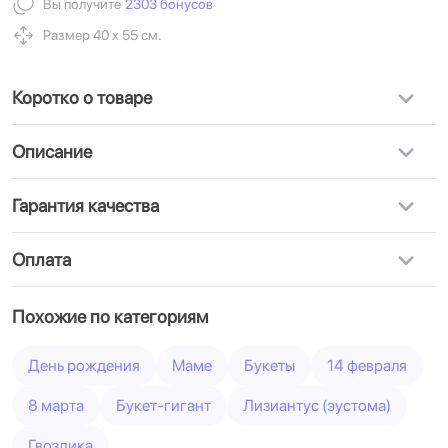
Вы получите
2303 бонусов
Размер 40 х 55 см.
Коротко о товаре
Описание
Гарантия качества
Оплата
Похожие по категориям
День рождения
Маме
Букеты
14 февраля
8 марта
Букет-гигант
Лизиантус (эустома)
Гвоздика