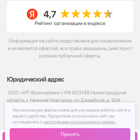
Рейтинг организации в яндексе
Информация на сайте представлена для ознакомления
и не является офертой; все права защищены, действуют
условия публичной оферты.
Юридический адрес
ООО «ИТ Франчайзинг» РФ 603148 Нижегородская
область, г. Нижний Новгород, ул. Джамбула, д. 30А
Мы используем файлы cookie для улучшения работы сайта и
© 2017-2026г, База Цветов 24.ру
вашего удобства.
Продолжая использовать сайт, вы
Политика конфиденциальности
соглашаетесь с
настройками использования cookies.
Публичная оферта
Принять
Принимаем к оплате
В корзину