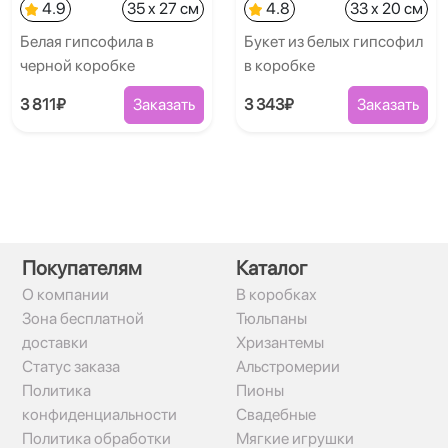
4.9
35 x 27 см
4.8
33 x 20 см
Белая гипсофила в
Букет из белых гипсофил
черной коробке
в коробке
3 811₽
Заказать
3 343₽
Заказать
Покупателям
Каталог
О компании
В коробках
Зона бесплатной
Тюльпаны
доставки
Хризантемы
Статус заказа
Альстромерии
Политика
Пионы
конфиденциальности
Свадебные
Политика обработки
Мягкие игрушки