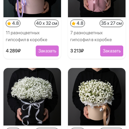
4.8
40 x 32 см
4.8
35 x 27 см
11 разноцветных
7 разноцветных
гипсофил в коробке
гипсофил в коробке
4 289₽
Заказать
3 213₽
Заказать