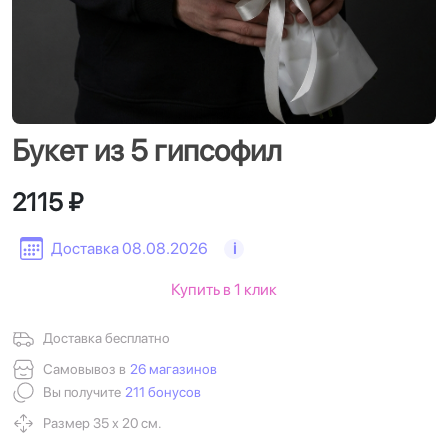
Букет из 5 гипсофил
2115 ₽
Доставка 08.08.2026
i
Купить в 1 клик
Доставка бесплатно
Самовывоз в
26 магазинов
Вы получите
211 бонусов
Размер 35 х 20 см.