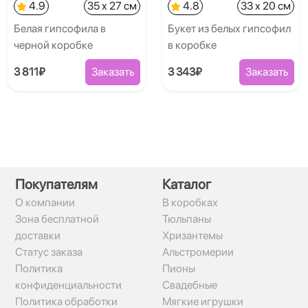
4.9
35 x 27 см
4.8
33 x 20 см
Белая гипсофила в
Букет из белых гипсофил
черной коробке
в коробке
3 811₽
Заказать
3 343₽
Заказать
Покупателям
Каталог
О компании
В коробках
Зона бесплатной
Тюльпаны
доставки
Хризантемы
Статус заказа
Альстромерии
Политика
Пионы
конфиденциальности
Свадебные
Политика обработки
Мягкие игрушки