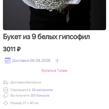
Букет из 9 белых гипсофил
3011 ₽
Доставка 06.08.2026
i
Купить в 1 клик
Доставка бесплатно
Самовывоз в
26 магазинов
Вы получите
301 бонусов
Размер 37 х 40 см.