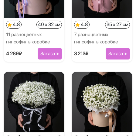
4.8
40 x 32 см
4.8
35 x 27 см
11 разноцветных
7 разноцветных
гипсофил в коробке
гипсофил в коробке
4 289₽
Заказать
3 213₽
Заказать