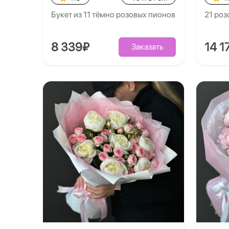
Букет из 11 тёмно розовых пионов
21 роз
8 339₽
14 1
Заказать