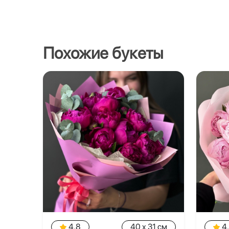
Похожие букеты
4.8
40 x 31 см
4