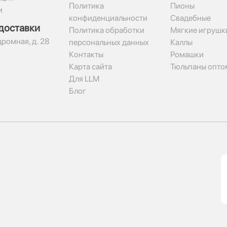
Политика
Пионы
и
конфиденциальности
Свадебные
доставки
Политика обработки
Мягкие игрушк
дромная, д. 28
персональных данных
Каллы
Контакты
Ромашки
Карта сайта
Тюльпаны опто
Для LLM
Блог