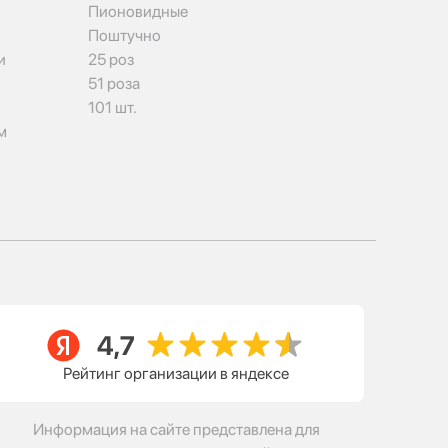
Пионовидные
Поштучно
и
25 роз
51 роза
101 шт.
м
Рейтинг организации в яндексе
Информация на сайте представлена для