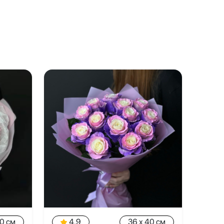
40 см
4.9
36 x 40 см