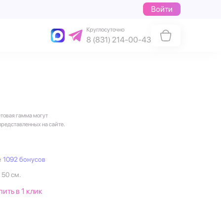
Войти
Круглосуточно
8 (831) 214-00-43
етовая гамма могут
представленных на сайте.
е
1092 бонусов
 50 см.
пить в 1 клик