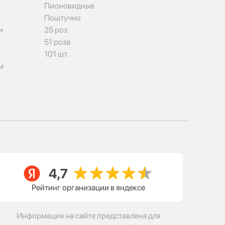
Пионовидные
Поштучно
и
25 роз
51 роза
101 шт.
м
Рейтинг организации в яндексе
Информация на сайте представлена для