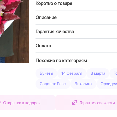
Коротко о товаре
Вперед
Описание
Гарантия качества
Оплата
Похожие по категориям
Букеты
14 февраля
8 марта
Г
Садовые Розы
Эвкалипт
Орхиде
Открытка в подарок
Гарантия свежести