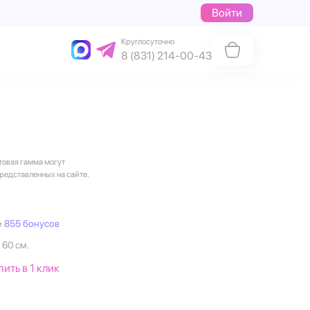
Войти
Круглосуточно
8 (831) 214-00-43
товая гамма могут
представленных на сайте.
е
855 бонусов
 60 см.
пить в 1 клик