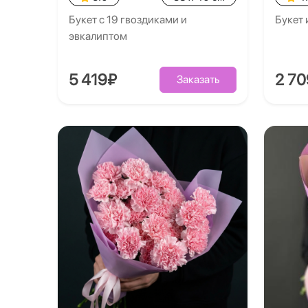
Букет с 19 гвоздиками и
Букет 
эвкалиптом
5 419₽
2 7
Заказать