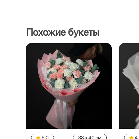
Похожие букеты
5.0
38 x 40 см
4