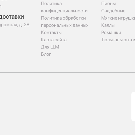
Политика
Пионы
и
конфиденциальности
Свадебные
доставки
Политика обработки
Мягкие игрушк
дромная, д. 28
персональных данных
Каллы
Контакты
Ромашки
Карта сайта
Тюльпаны опто
Для LLM
Блог