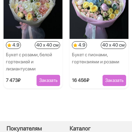
4.9
40 x 40 см
4.9
40 x 40 см
Букет с розами, белой
Букет с пионами,
гортензией и
гортензиями и розами
лизиантусами
7 473₽
Заказать
16 456₽
Заказать
Покупателям
Каталог