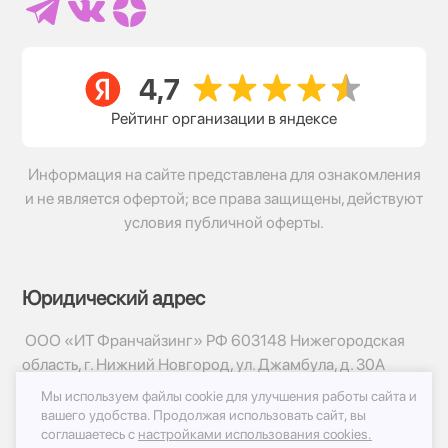
Рейтинг организации в яндексе
Информация на сайте представлена для ознакомления
и не является офертой; все права защищены, действуют
условия публичной оферты.
Юридический адрес
ООО «ИТ Франчайзинг» РФ 603148 Нижегородская
область, г. Нижний Новгород, ул. Джамбула, д. 30А
Мы используем файлы cookie для улучшения работы сайта и
© 2017-2026г, База Цветов 24.ру
вашего удобства.
Продолжая использовать сайт, вы
Политика конфиденциальности
соглашаетесь с
настройками использования cookies.