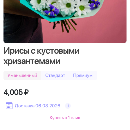
Ирисы с кустовыми
хризантемами
Уменьшенный
Стандарт
Премиум
4,005 ₽
Доставка 06.08.2026
i
Купить в 1 клик