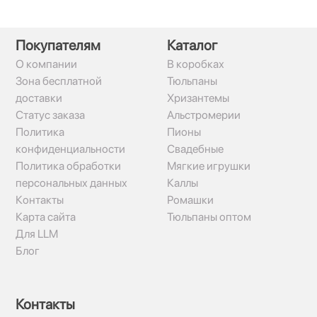
Покупателям
Каталог
О компании
В коробках
Зона бесплатной
Тюльпаны
доставки
Хризантемы
Статус заказа
Альстромерии
Политика
Пионы
конфиденциальности
Свадебные
Политика обработки
Мягкие игрушки
персональных данных
Каллы
Контакты
Ромашки
Карта сайта
Тюльпаны оптом
Для LLM
Блог
Контакты