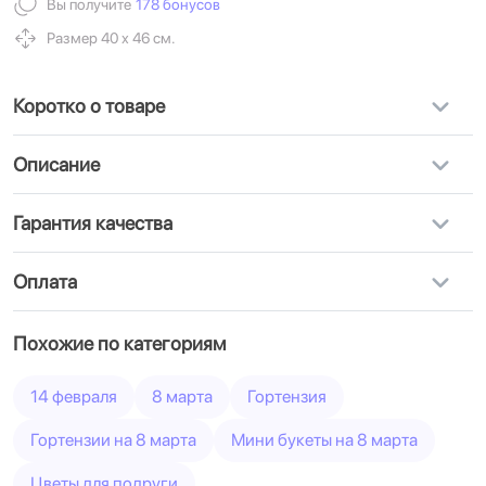
Вы получите
178 бонусов
Размер 40 х 46 см.
Коротко о товаре
Описание
Гарантия качества
Оплата
Похожие по категориям
14 февраля
8 марта
Гортензия
Гортензии на 8 марта
Мини букеты на 8 марта
Цветы для подруги