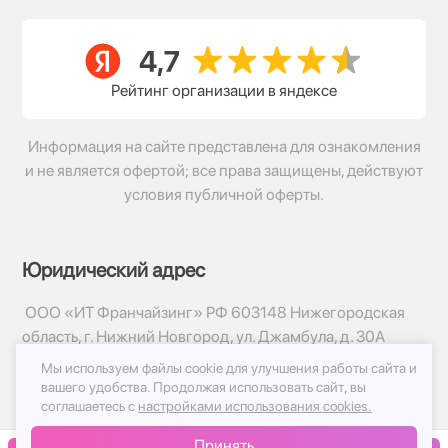
Рейтинг организации в яндексе
Информация на сайте представлена для ознакомления
и не является офертой; все права защищены, действуют
условия публичной оферты.
Юридический адрес
ООО «ИТ Франчайзинг» РФ 603148 Нижегородская
область, г. Нижний Новгород, ул. Джамбула, д. 30А
Мы используем файлы cookie для улучшения работы сайта и
© 2017-2026г, База Цветов 24.ру
вашего удобства.
Продолжая использовать сайт, вы
Политика конфиденциальности
соглашаетесь с
настройками использования cookies.
Публичная оферта
Принять