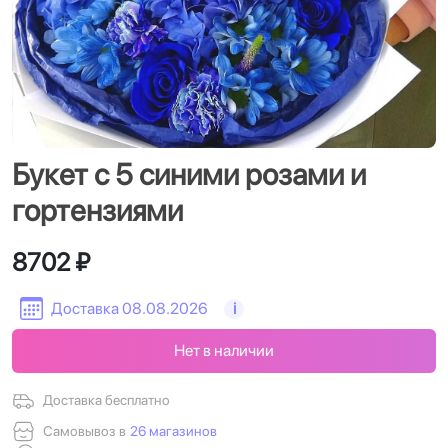
Букет с 5 синими розами и
гортензиями
8702 ₽
Доставка 08.08.2026
i
Нет в наличии
Доставка бесплатно
Самовывоз в
26 магазинов