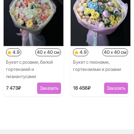
4.9
40 x 40 см
4.9
40 x 40 см
Букет с розами, белой
Букет с пионами,
гортензией и
гортензиями и розами
лизиантусами
7 473₽
Заказать
16 456₽
Заказать