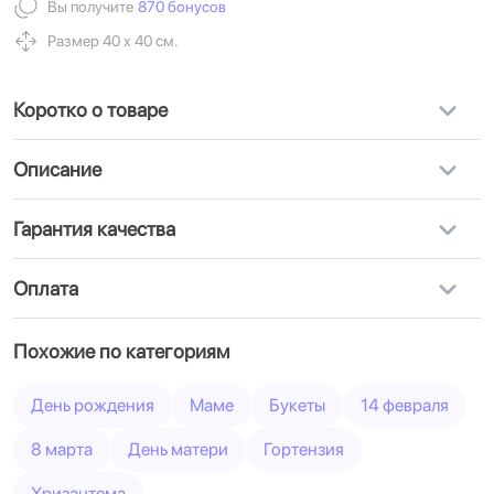
Вы получите
870 бонусов
Размер 40 х 40 см.
Коротко о товаре
Описание
Гарантия качества
Оплата
Похожие по категориям
День рождения
Маме
Букеты
14 февраля
8 марта
День матери
Гортензия
Хризантема