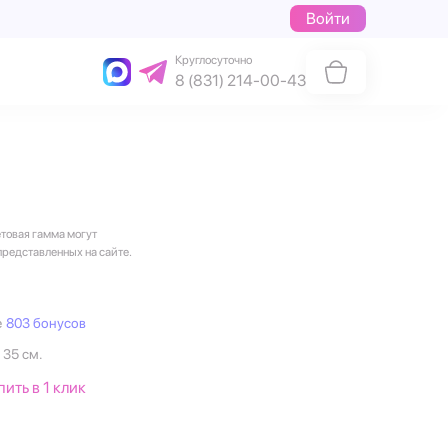
Войти
Круглосуточно
8 (831) 214-00-43
етовая гамма могут
представленных на сайте.
е
803 бонусов
 35 см.
пить в 1 клик