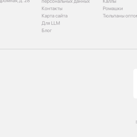
дромная, д. 28
персональных данных
Каллы
Контакты
Ромашки
Карта сайта
Тюльпаны опто
Для LLM
Блог