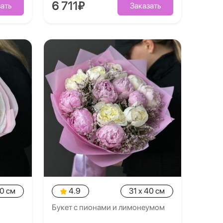
6 711₽
ать
Заказать
40 см
4.9
31 x 40 см
Букет с пионами и лимонеумом