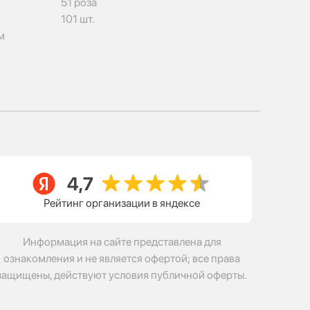
51 роза
101 шт.
м
Рейтинг организации в яндексе
Информация на сайте представлена для
ознакомления и не является офертой; все права
защищены, действуют условия публичной оферты.