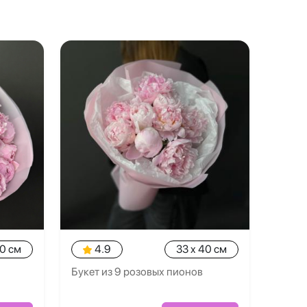
40 см
4.9
33 x 40 см
Букет из 9 розовых пионов