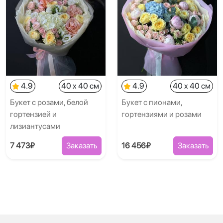
4.9
40 x 40 см
4.9
40 x 40 см
Букет с розами, белой
Букет с пионами,
гортензией и
гортензиями и розами
лизиантусами
7 473₽
Заказать
16 456₽
Заказать