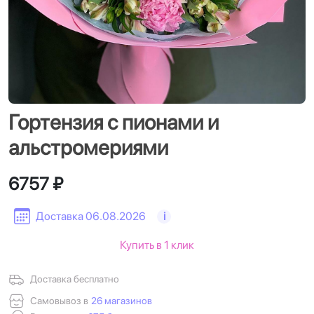
Гортензия с пионами и
альстромериями
6757 ₽
Доставка 06.08.2026
i
Купить в 1 клик
Доставка бесплатно
Самовывоз в
26 магазинов