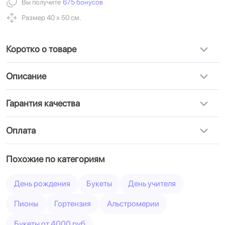
Вы получите
675 бонусов
Размер 40 х 50 см.
Коротко о товаре
Описание
Гарантия качества
Оплата
Похожие по категориям
День рождения
Букеты
День учителя
Пионы
Гортензия
Альстромерии
Букеты от 4000 руб