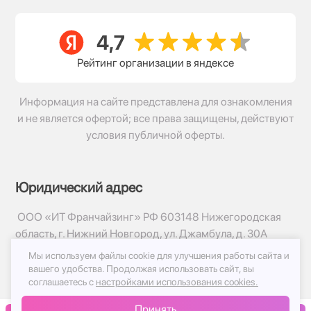
Рейтинг организации в яндексе
Информация на сайте представлена для ознакомления
и не является офертой; все права защищены, действуют
условия публичной оферты.
Юридический адрес
ООО «ИТ Франчайзинг» РФ 603148 Нижегородская
область, г. Нижний Новгород, ул. Джамбула, д. 30А
Мы используем файлы cookie для улучшения работы сайта и
© 2017-2026г, База Цветов 24.ру
вашего удобства.
Продолжая использовать сайт, вы
Политика конфиденциальности
соглашаетесь с
настройками использования cookies.
Публичная оферта
Принять