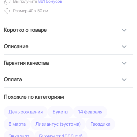
Вы получите
861 бонусов
Размер 40 х 50 см.
Коротко о товаре
Описание
Гарантия качества
Оплата
Похожие по категориям
День рождения
Букеты
14 февраля
8 марта
Лизиантус (эустома)
Гвоздика
Эвкалипт
Букеты от 4000 руб