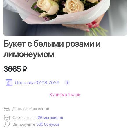
Букет с белыми розами и
лимонеумом
3665 ₽
Доставка 07.08.2026
i
Купить в 1 клик
Доставка бесплатно
Самовывоз в
26 магазинов
Вы получите
366 бонусов