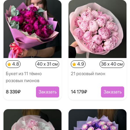
4.8
40 x 31 см
4.9
36 x 40 см
Букет из 11 тёмно
21 розовый пион
розовых пионов
8 339₽
Заказать
14 179₽
Заказать