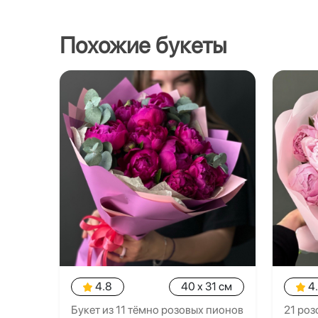
Похожие букеты
4.8
40 x 31 см
4
Букет из 11 тёмно розовых пионов
21 роз