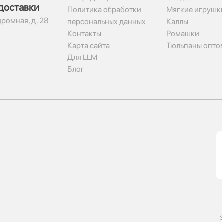
доставки
Политика обработки
Мягкие игрушк
дромная, д. 28
персональных данных
Каллы
Контакты
Ромашки
Карта сайта
Тюльпаны опто
Для LLM
Блог