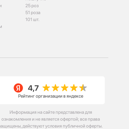
и
25 роз
51 роза
101 шт.
м
Рейтинг организации в яндексе
Информация на сайте представлена для
ознакомления и не является офертой; все права
защищены, действуют условия публичной оферты.