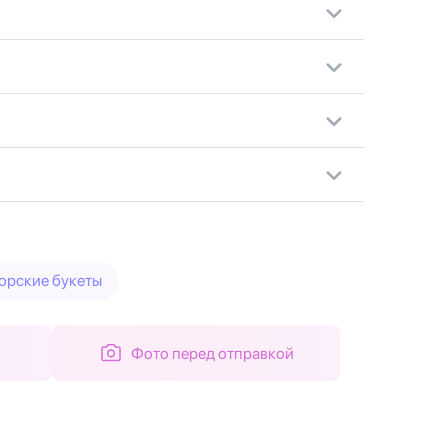
орские букеты
Фото перед отправкой