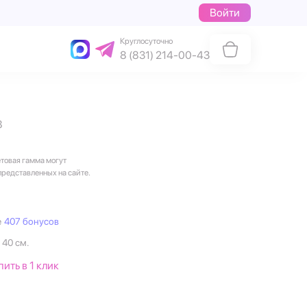
Войти
Круглосуточно
8 (831) 214-00-43
8
етовая гамма могут
представленных на сайте.
е
407 бонусов
 40 см.
пить в 1 клик