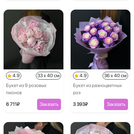
4.9
33 x 40 см
4.9
36 x 40 см
Букет из 9 розовых
Букет из разноцветных
пионов
роз
6 711₽
Заказать
3 393₽
Заказать