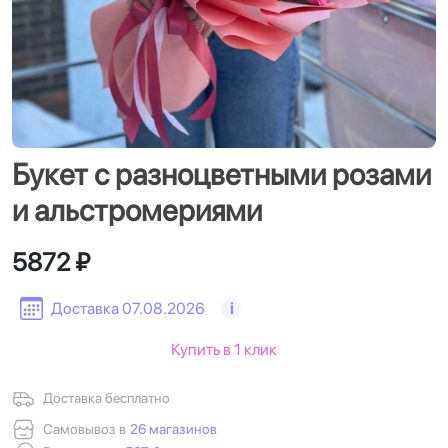
Букет с разноцветными розами
и альстромериями
5872 ₽
Доставка 07.08.2026
i
Купить в 1 клик
Доставка бесплатно
Самовывоз в
26 магазинов