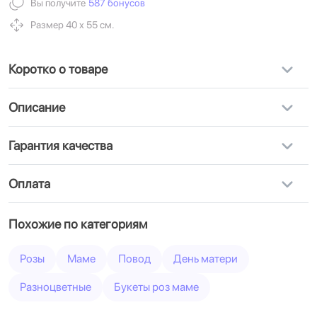
Вы получите
587 бонусов
Размер 40 х 55 см.
Коротко о товаре
Описание
Гарантия качества
Оплата
Похожие по категориям
Розы
Маме
Повод
День матери
Разноцветные
Букеты роз маме