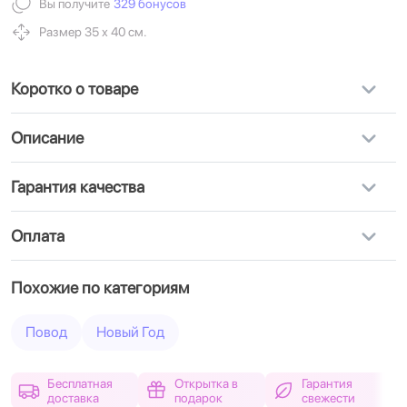
Вы получите
329 бонусов
Размер 35 х 40 см.
Коротко о товаре
Описание
Гарантия качества
Оплата
Похожие по категориям
Повод
Новый Год
Бесплатная
Открытка в
Гарантия
доставка
подарок
свежести