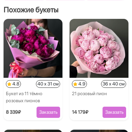
Похожие букеты
4.8
40 x 31 см
4.9
36 x 40 см
Букет из 11 тёмно
21 розовый пион
розовых пионов
8 339₽
Заказать
14 179₽
Заказать