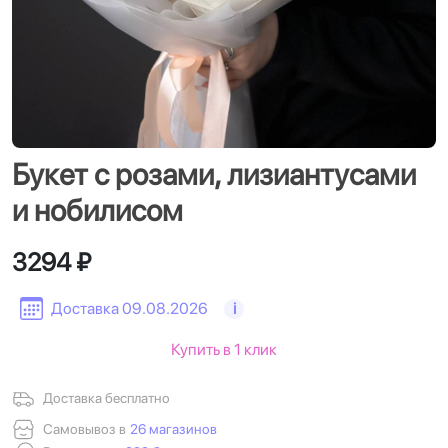
Букет с розами, лизиантусами
и нобилисом
3294 ₽
Доставка 09.08.2026
i
Купить в 1 клик
Доставка бесплатно
Самовывоз в
26 магазинов