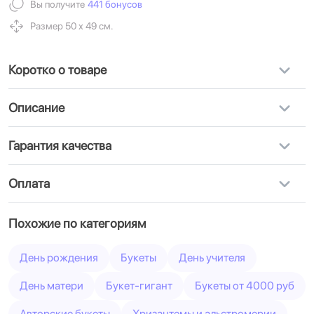
Вы получите
441 бонусов
Размер 50 х 49 см.
Коротко о товаре
Описание
Гарантия качества
Оплата
Похожие по категориям
День рождения
Букеты
День учителя
День матери
Букет-гигант
Букеты от 4000 руб
Авторские букеты
Хризантемы и альстромерии