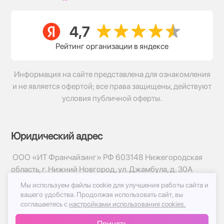
Рейтинг организации в яндексе
Информация на сайте представлена для ознакомления
и не является офертой; все права защищены, действуют
условия публичной оферты.
Юридический адрес
ООО «ИТ Франчайзинг» РФ 603148 Нижегородская
область, г. Нижний Новгород, ул. Джамбула, д. 30А
Мы используем файлы cookie для улучшения работы сайта и
© 2017-2026г, База Цветов 24.ру
вашего удобства.
Продолжая использовать сайт, вы
Политика конфиденциальности
соглашаетесь с
настройками использования cookies.
Публичная оферта
Принять