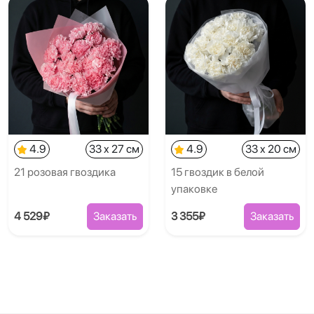
4.9
33 x 27 см
4.9
33 x 20 см
21 розовая гвоздика
15 гвоздик в белой
упаковке
4 529₽
Заказать
3 355₽
Заказать