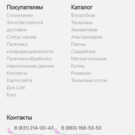
Покупателям
Каталог
О компании
В коробках
Зона бесплатной
Тюльпаны
доставки
Хризантемы
Статус заказа
Альстромерии
Политика
Пионы
конфиденциальности
Свадебные
Политика обработки
Мягкие игрушки
персональных данных
Каллы
Контакты
Ромашки
Карта сайта
Тюльпаны оптом
Для LLM
Блог
Контакты
8 (831) 214-00-43
8 (960) 168-53-53
Круглосуточно
Офис доставки