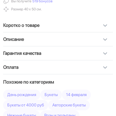
Вы получите
519 бонусов
Размер 40 х 50 см.
Коротко о товаре
Описание
Гарантия качества
Оплата
Похожие по категориям
День рождения
Букеты
14 февраля
Букеты от 4000 руб
Авторские букеты
Нежные букеты
Розы и тюльпаны