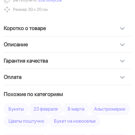
Вы получите
359 бонусов
Размер 30 х 20 см.
Коротко о товаре
Описание
Гарантия качества
Оплата
Похожие по категориям
Букеты
23 февраля
8 марта
Альстромерии
Цветы поштучно
Букет на новоселье