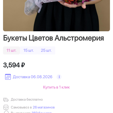
Букеты Цветов Альстромерия
11 шт.
15 шт.
25 шт.
3,594 ₽
Доставка 06.08.2026
i
Купить в 1 клик
Доставка бесплатно
Самовывоз в
26 магазинов