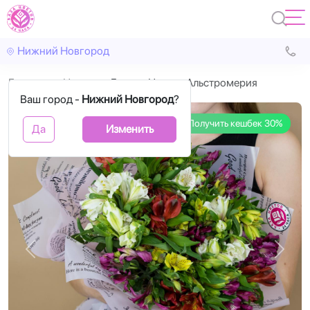
Нижний Новгород
Главная
Цветы
Букеты Цветов Альстромерия
Ваш город -
Нижний Новгород
?
Получить кешбек 30%
Да
Изменить
Назад
Впере