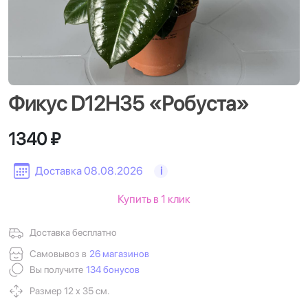
Фикус D12H35 «Робуста»
1340 ₽
Доставка 08.08.2026
i
Купить в 1 клик
Доставка бесплатно
Самовывоз в
26 магазинов
Вы получите
134 бонусов
Размер 12 х 35 см.