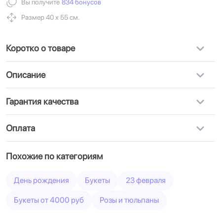
Вы получите
834 бонусов
Размер 40 х 55 см.
Коротко о товаре
Описание
Гарантия качества
Оплата
Похожие по категориям
День рождения
Букеты
23 февраля
Букеты от 4000 руб
Розы и тюльпаны