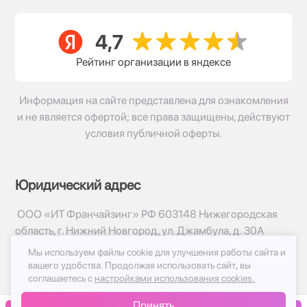
Рейтинг организации в яндексе
Информация на сайте представлена для ознакомления
и не является офертой; все права защищены, действуют
условия публичной оферты.
Юридический адрес
ООО «ИТ Франчайзинг» РФ 603148 Нижегородская
область, г. Нижний Новгород, ул. Джамбула, д. 30А
Мы используем файлы cookie для улучшения работы сайта и
© 2017-2026г, База Цветов 24.ру
вашего удобства.
Продолжая использовать сайт, вы
Политика конфиденциальности
соглашаетесь с
настройками использования cookies.
Публичная оферта
Принять