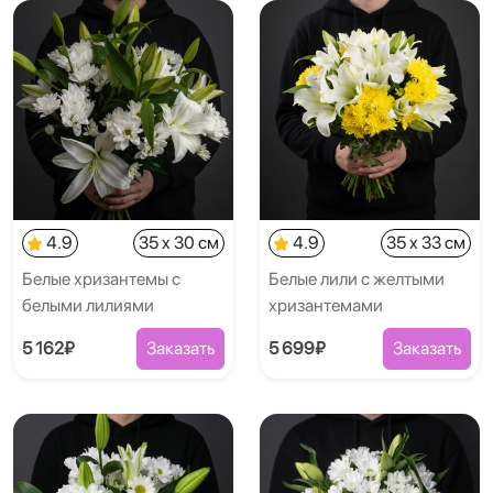
4.9
35 x 30 см
4.9
35 x 33 см
Белые хризантемы с
Белые лили с желтыми
белыми лилиями
хризантемами
5 162₽
Заказать
5 699₽
Заказать