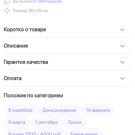
Вы получите
384 бонусов
Размер 38 х 29 см.
Коротко о товаре
Описание
Гарантия качества
Оплата
Похожие по категориям
В коробках
День рождения
14 февраля
8 марта
1 сентября
Лилии
Букеты 2500 - 4000 руб
Белые лилии