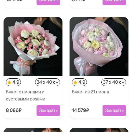
4.9
34 x 40 см
4.9
37 x 40 см
Букет с пионами и
Букет из 21 пиона
кустовыми розами
8 086₽
Заказать
14 579₽
Заказать