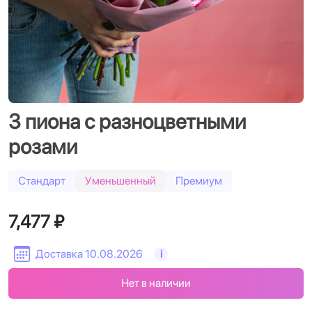
3 пиона с разноцветными
розами
Стандарт
Уменьшенный
Премиум
7,477 ₽
Доставка 10.08.2026
i
Нет в наличии