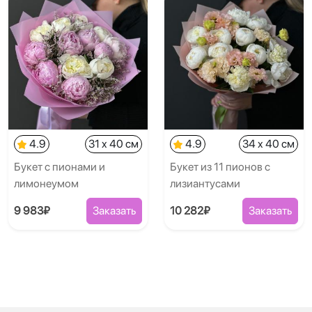
4.9
31 x 40 см
4.9
34 x 40 см
Букет с пионами и
Букет из 11 пионов с
лимонеумом
лизиантусами
9 983₽
Заказать
10 282₽
Заказать