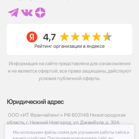
Рейтинг организации в яндексе
Информация на сайте представлена для ознакомления
и не является офертой; все права защищены, действуют
условия публичной оферты.
Юридический адрес
ООО «ИТ Франчайзинг» РФ 603148 Нижегородская
область, г. Нижний Новгород, ул. Джамбула, д. 30А
Мы используем файлы cookie для улучшения работы сайта и
© 2017-2026г, База Цветов 24.ру
вашего удобства.
Продолжая использовать сайт, вы