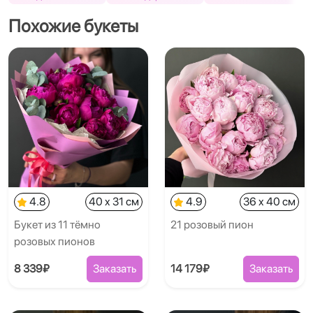
Похожие букеты
4.8
40 x 31 см
4.9
36 x 40 см
Букет из 11 тёмно
21 розовый пион
розовых пионов
8 339₽
Заказать
14 179₽
Заказать