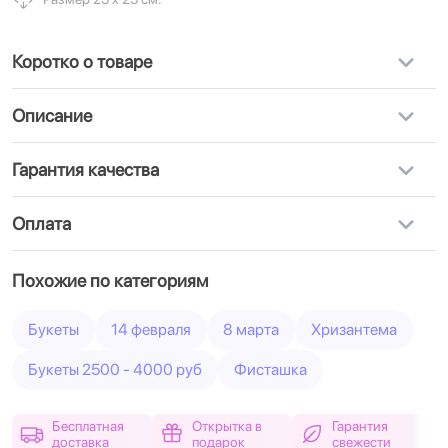
Коротко о товаре
Описание
Гарантия качества
Оплата
Похожие по категориям
Букеты
14 февраля
8 марта
Хризантема
Букеты 2500 - 4000 руб
Фисташка
Бесплатная
Открытка в
Гарантия
доставка
подарок
свежести