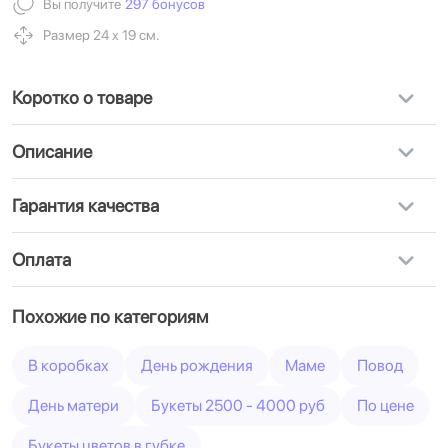
Вы получите
297 бонусов
Размер 24 х 19 см.
Коротко о товаре
Описание
Гарантия качества
Оплата
Похожие по категориям
В коробках
День рождения
Маме
Повод
День матери
Букеты 2500 - 4000 руб
По цене
Букеты цветов в губке