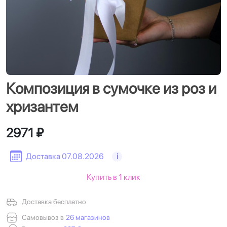
Композиция в сумочке из роз и
хризантем
2971 ₽
Доставка 07.08.2026
i
Купить в 1 клик
Доставка бесплатно
Самовывоз в
26 магазинов