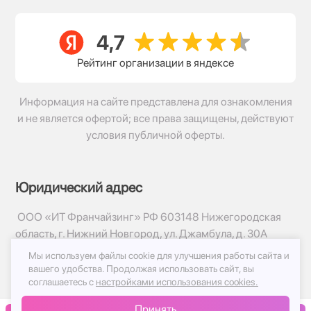
Рейтинг организации в яндексе
Информация на сайте представлена для ознакомления
и не является офертой; все права защищены, действуют
условия публичной оферты.
Юридический адрес
ООО «ИТ Франчайзинг» РФ 603148 Нижегородская
область, г. Нижний Новгород, ул. Джамбула, д. 30А
Мы используем файлы cookie для улучшения работы сайта и
© 2017-2026г, База Цветов 24.ру
вашего удобства.
Продолжая использовать сайт, вы
Политика конфиденциальности
соглашаетесь с
настройками использования cookies.
Публичная оферта
Принять