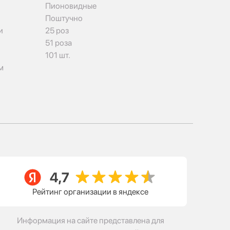
Пионовидные
Поштучно
и
25 роз
51 роза
101 шт.
м
Рейтинг организации в яндексе
Информация на сайте представлена для