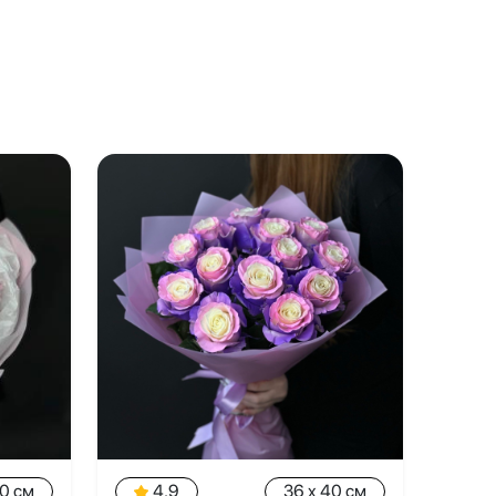
40 см
4.9
36 x 40 см