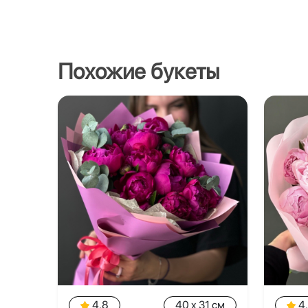
Похожие букеты
4.8
40 x 31 см
4