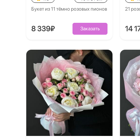
Букет из 11 тёмно розовых пионов
21 роз
8 339₽
14 1
Заказать