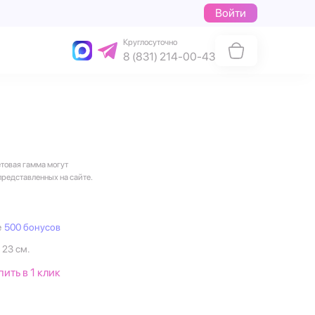
Войти
Круглосуточно
8 (831) 214-00-43
етовая гамма могут
представленных на сайте.
е
500 бонусов
 23 см.
пить в 1 клик