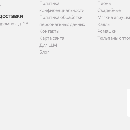
Политика
Пионы
и
конфиденциальности
Свадебные
доставки
Политика обработки
Мягкие игрушк
дромная, д. 28
персональных данных
Каллы
Контакты
Ромашки
Карта сайта
Тюльпаны опто
Для LLM
Блог