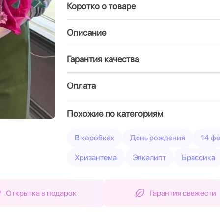
Коротко о товаре
Вперед
Описание
Гарантия качества
Оплата
Похожие по категориям
В коробках
День рождения
14 ф
Хризантема
Эвкалипт
Брассика
Открытка в подарок
Гарантия свежести