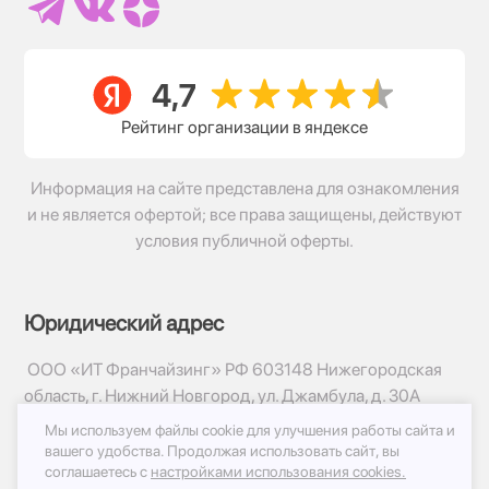
Рейтинг организации в яндексе
Информация на сайте представлена для ознакомления
и не является офертой; все права защищены, действуют
условия публичной оферты.
Юридический адрес
ООО «ИТ Франчайзинг» РФ 603148 Нижегородская
область, г. Нижний Новгород, ул. Джамбула, д. 30А
Мы используем файлы cookie для улучшения работы сайта и
© 2017-2026г, База Цветов 24.ру
вашего удобства.
Продолжая использовать сайт, вы
Политика конфиденциальности
соглашаетесь с
настройками использования cookies.