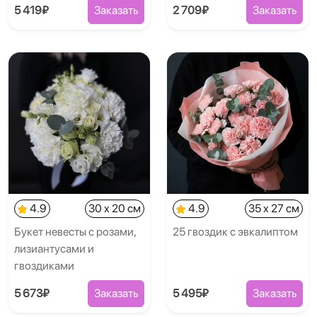
5 419₽
Заказать
2 709₽
Заказать
4.9
30 x 20 см
4.9
35 x 27 см
Букет невесты с розами,
25 гвоздик с эвкалиптом
лизиантусами и
гвоздиками
5 673₽
Заказать
5 495₽
Заказать