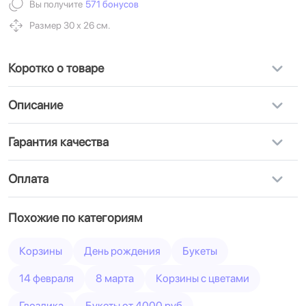
Вы получите
571 бонусов
Размер 30 х 26 см.
Коротко о товаре
Описание
Гарантия качества
Оплата
Похожие по категориям
Корзины
День рождения
Букеты
14 февраля
8 марта
Корзины с цветами
Гвоздика
Букеты от 4000 руб