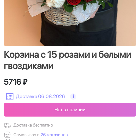
Корзина с 15 розами и белыми
гвоздиками
5716 ₽
Доставка 06.08.2026
i
Нет в наличии
Доставка бесплатно
Самовывоз в
26 магазинов