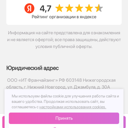
Рейтинг организации в яндексе
Информация на сайте представлена для ознакомления
и не является офертой; все права защищены, действуют
условия публичной оферты.
Юридический адрес
ООО «ИТ Франчайзинг» РФ 603148 Нижегородская
область, г. Нижний Новгород, ул. Джамбула, д. 30А
Мы используем файлы cookie для улучшения работы сайта и
© 2017-2026г, База Цветов 24.ру
вашего удобства.
Продолжая использовать сайт, вы
Политика конфиденциальности
соглашаетесь с
настройками использования cookies.
Публичная оферта
Принять
Принимаем к оплате
В корзину