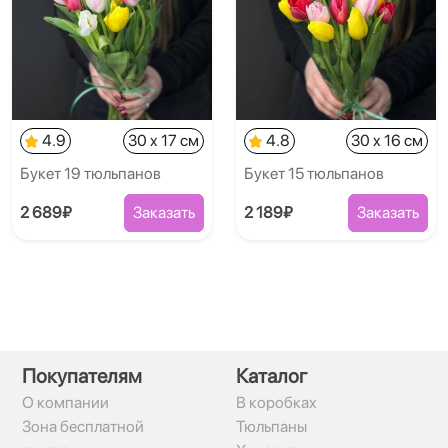
4.9
30 x 17 см
4.8
30 x 16 см
Букет 19 тюльпанов
Букет 15 тюльпанов
2 689₽
Заказать
2 189₽
Заказать
Покупателям
Каталог
О компании
В коробках
Зона бесплатной
Тюльпаны