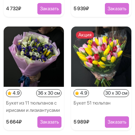
4 732₽
Заказать
5 939₽
Заказать
Акция
4.9
36 x 30 см
4.9
30 x 30 см
Букет из 11 тюльпанов с
Букет 51 тюльпан
ирисами и лизиантусами
5 664₽
Заказать
5 989₽
Заказать