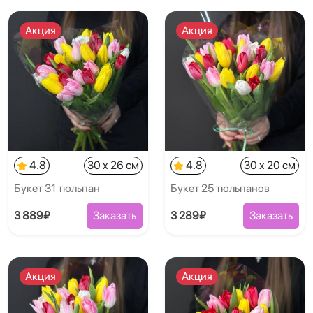
Акция
Акция
4.8
30 x 26 см
4.8
30 x 20 см
Букет 31 тюльпан
Букет 25 тюльпанов
3 889₽
Заказать
3 289₽
Заказать
Акция
Акция