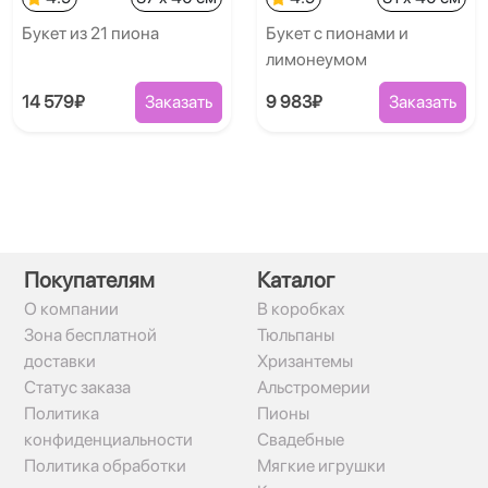
Букет из 21 пиона
Букет с пионами и
лимонеумом
14 579₽
Заказать
9 983₽
Заказать
Покупателям
Каталог
О компании
В коробках
Зона бесплатной
Тюльпаны
доставки
Хризантемы
Статус заказа
Альстромерии
Политика
Пионы
конфиденциальности
Свадебные
Политика обработки
Мягкие игрушки