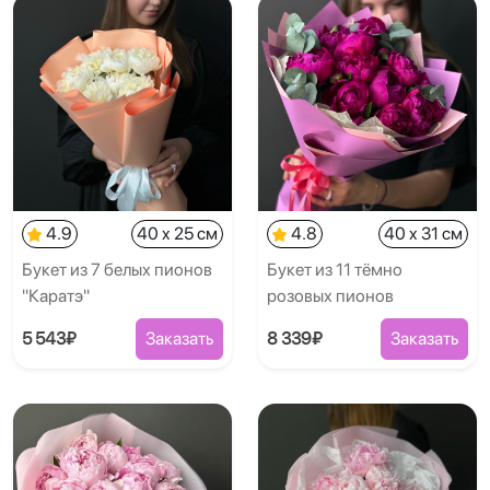
4.9
40 x 25 см
4.8
40 x 31 см
Букет из 7 белых пионов
Букет из 11 тёмно
"Каратэ"
розовых пионов
5 543₽
Заказать
8 339₽
Заказать