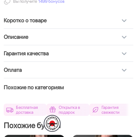
Вы получите
1499 бонусов
Коротко о товаре
Описание
Гарантия качества
Оплата
Похожие по категориям
Бесплатная
Открытка в
Гарантия
доставка
подарок
свежести
Похожие букеты