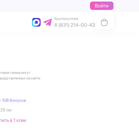
Войти
Круглосуточно
8 (831) 214-00-43
етовая гамма могут
представленных на сайте.
е
108 бонусов
 25 см.
пить в 1 клик