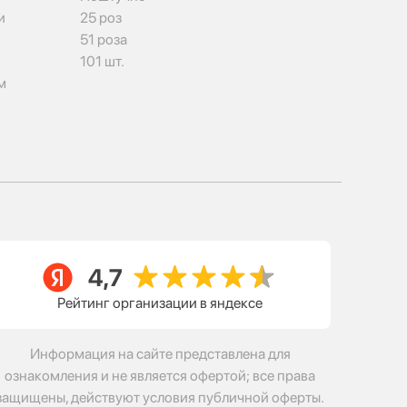
и
25 роз
51 роза
101 шт.
м
Рейтинг организации в яндексе
Информация на сайте представлена для
ознакомления и не является офертой; все права
защищены, действуют условия публичной оферты.