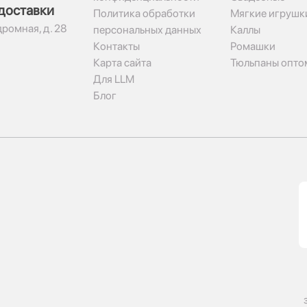
доставки
Политика обработки
Мягкие игрушк
дромная, д. 28
персональных данных
Каллы
Контакты
Ромашки
Карта сайта
Тюльпаны опто
Для LLM
Блог