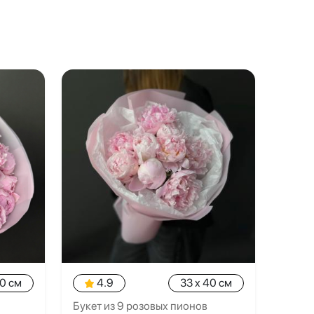
40 см
4.9
33 x 40 см
Букет из 9 розовых пионов