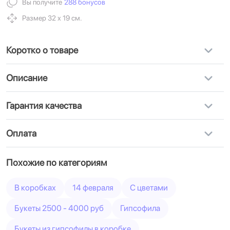
Вы получите
288 бонусов
Размер 32 х 19 см.
Коротко о товаре
Описание
Гарантия качества
Оплата
Похожие по категориям
В коробках
14 февраля
С цветами
Букеты 2500 - 4000 руб
Гипсофила
Букеты из гипсофилы в коробке