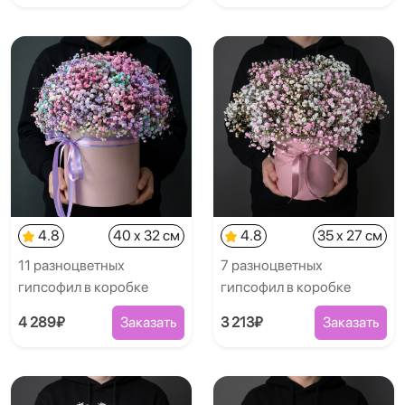
4.8
40 x 32 см
4.8
35 x 27 см
11 разноцветных
7 разноцветных
гипсофил в коробке
гипсофил в коробке
4 289₽
Заказать
3 213₽
Заказать