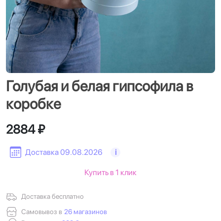
Голубая и белая гипсофила в
коробке
2884 ₽
Доставка 09.08.2026
i
Купить в 1 клик
Доставка бесплатно
Самовывоз в
26 магазинов