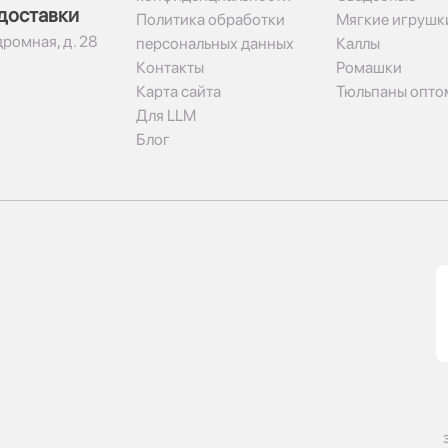
доставки
Политика обработки
Мягкие игрушк
дромная, д. 28
персональных данных
Каллы
Контакты
Ромашки
Карта сайта
Тюльпаны опто
Для LLM
Блог