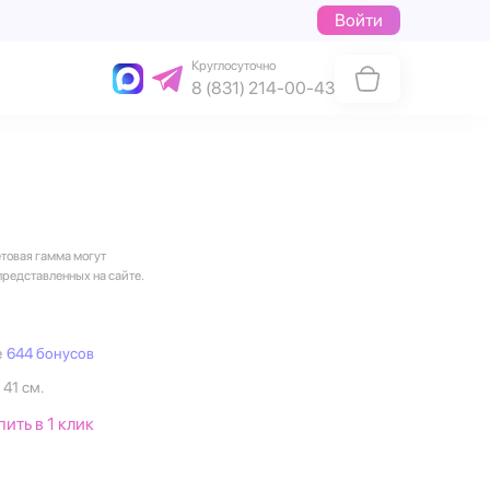
Войти
Круглосуточно
8 (831) 214-00-43
етовая гамма могут
представленных на сайте.
е
644 бонусов
 41 см.
пить в 1 клик