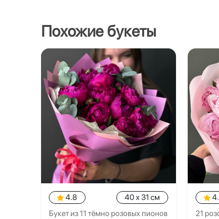
Похожие букеты
4.8
40 x 31 см
4
Букет из 11 тёмно розовых пионов
21 роз