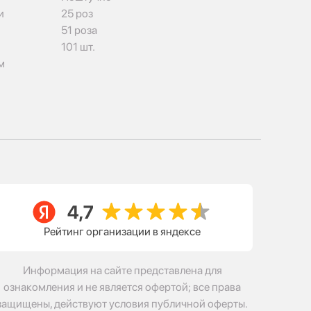
и
25 роз
51 роза
101 шт.
м
Рейтинг организации в яндексе
Информация на сайте представлена для
ознакомления и не является офертой; все права
защищены, действуют условия публичной оферты.