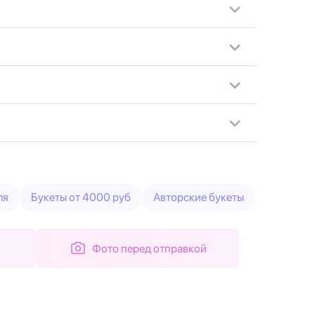
ля
Букеты от 4000 руб
Авторские букеты
Фото перед отправкой