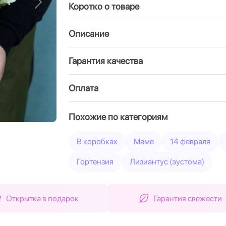
Коротко о товаре
Вперед
Описание
Гарантия качества
Оплата
Похожие по категориям
В коробках
Маме
14 февраля
Гортензия
Лизиантус (эустома)
Открытка в подарок
Гарантия свежести