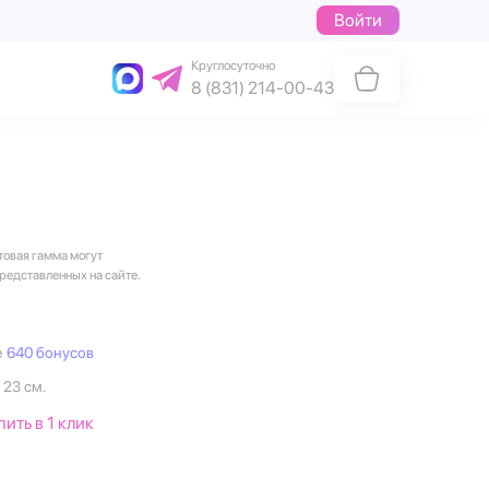
Войти
Круглосуточно
8 (831) 214-00-43
товая гамма могут
представленных на сайте.
е
640 бонусов
 23 см.
пить в 1 клик