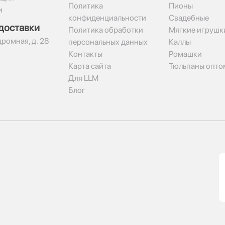
Политика
Пионы
и
конфиденциальности
Свадебные
доставки
Политика обработки
Мягкие игрушк
дромная, д. 28
персональных данных
Каллы
Контакты
Ромашки
Карта сайта
Тюльпаны опто
Для LLM
Блог