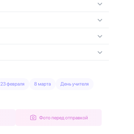
23 февраля
8 марта
День учителя
Фото перед отправкой