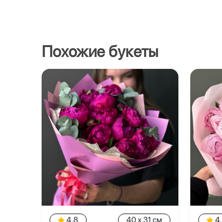
Похожие букеты
4.8
40 x 31 см
4