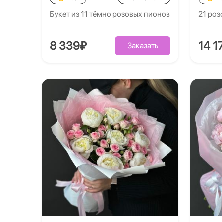
Букет из 11 тёмно розовых пионов
21 роз
8 339₽
14 1
Заказать