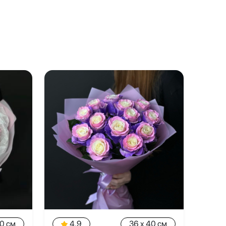
40 см
4.9
36 x 40 см