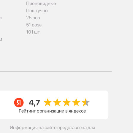
Пионовидные
Поштучно
и
25 роз
51 роза
101 шт.
м
Рейтинг организации в яндексе
Информация на сайте представлена для