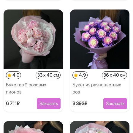
4.9
33 x 40 см
4.9
36 x 40 см
Букет из 9 розовых
Букет из разноцветных
пионов
роз
6 711₽
Заказать
3 393₽
Заказать