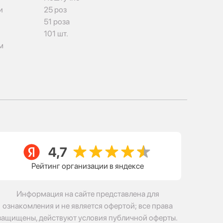
и
25 роз
51 роза
101 шт.
м
Рейтинг организации в яндексе
Информация на сайте представлена для
ознакомления и не является офертой; все права
защищены, действуют условия публичной оферты.