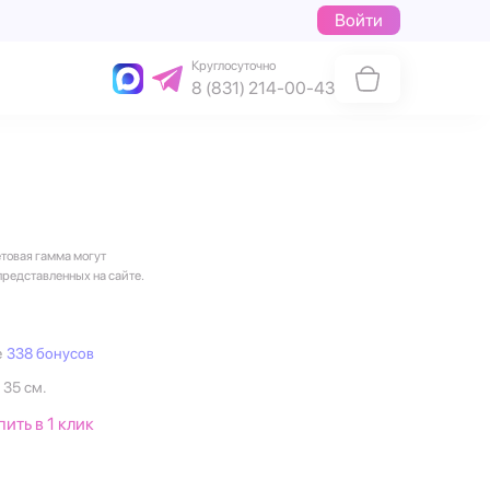
Войти
Круглосуточно
8 (831) 214-00-43
етовая гамма могут
представленных на сайте.
е
338 бонусов
 35 см.
пить в 1 клик