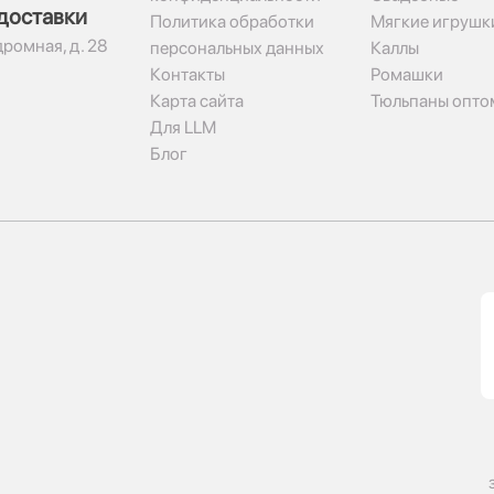
доставки
Политика обработки
Мягкие игрушк
дромная, д. 28
персональных данных
Каллы
Контакты
Ромашки
Карта сайта
Тюльпаны опто
Для LLM
Блог