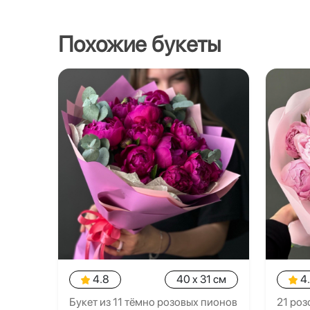
Похожие букеты
4.8
40 x 31 см
4
Букет из 11 тёмно розовых пионов
21 роз