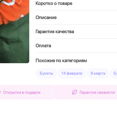
Коротко о товаре
Вперед
Описание
Гарантия качества
Оплата
Похожие по категориям
Букеты
14 февраля
8 марта
Б
Открытка в подарок
Гарантия свежести